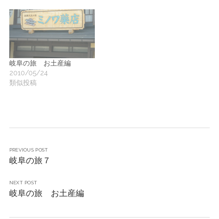
岐阜の旅 お土産編
2010/05/24
類似投稿
PREVIOUS POST
岐阜の旅７
NEXT POST
岐阜の旅 お土産編