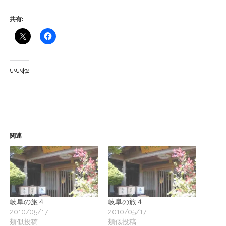
共有:
いいね:
関連
岐阜の旅４
岐阜の旅４
2010/05/17
2010/05/17
類似投稿
類似投稿