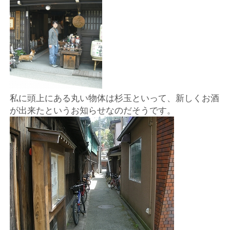
ー
ト
私に頭上にある丸い物体は杉玉といって、新しくお酒
が出来たというお知らせなのだそうです。