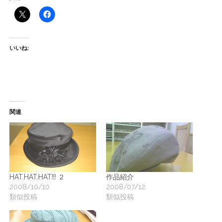
いいね:
関連
HAT.HAT.HAT!!! ２
作品紹介
2008/10/10
2008/07/12
類似投稿
類似投稿