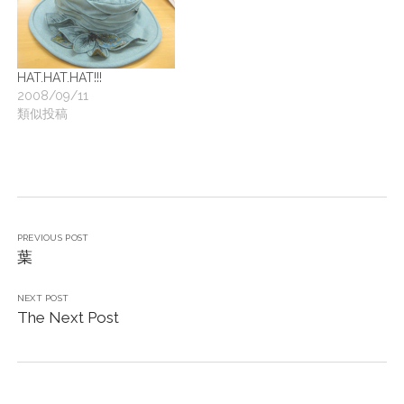
HAT.HAT.HAT!!!
2008/09/11
類似投稿
PREVIOUS POST
葉
NEXT POST
The Next Post