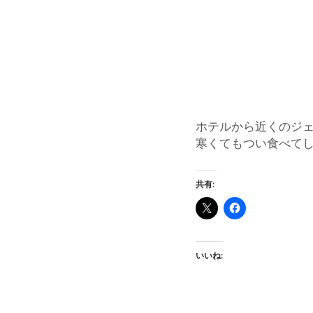
ホテルから近くのジ
寒くてもつい食べて
共有:
いいね: