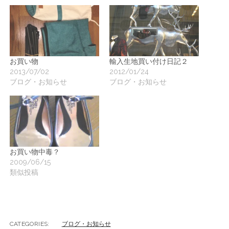
ー
ト
お買い物
輸入生地買い付け日記２
2013/07/02
2012/01/24
ブログ・お知らせ
ブログ・お知らせ
お買い物中毒？
2009/06/15
類似投稿
CATEGORIES:
ブログ・お知らせ