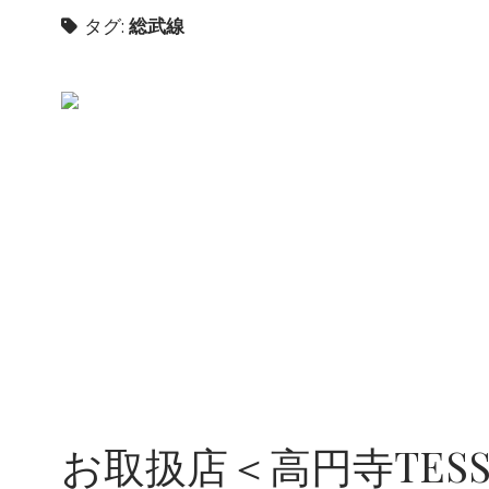
タグ:
総武線
お取扱店＜高円寺TESS