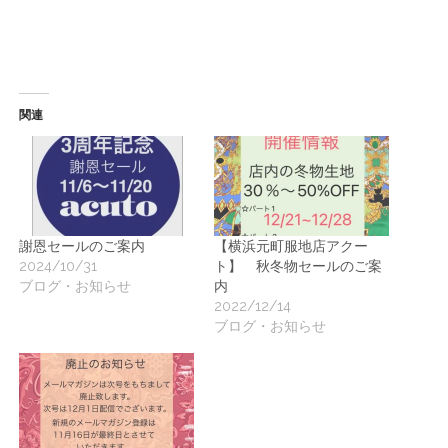
関連
謝恩セールのご案内
【横浜元町服地店アクー
2024/10/31
ト】 秋冬物セールのご案
ブログ・お知らせ
内
2022/12/14
ブログ・お知らせ