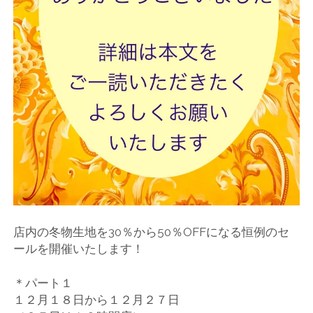
ー
ト
店内の冬物生地を30％から50％OFFになる恒例のセ
ールを開催いたします！
＊パート１
１２月１８日から１２月２７日