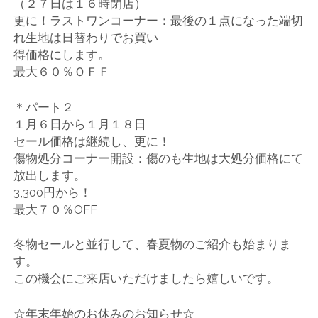
（２７日は１６時閉店）
更に！ラストワンコーナー：最後の１点になった端切
れ生地は日替わりでお買い
得価格にします。
最大６０％ＯＦＦ
＊パート２
１月６日から１月１８日
セール価格は継続し、更に！
傷物処分コーナー開設：傷のも生地は大処分価格にて
放出します。
3,300円から！
最大７０％OFF
冬物セールと並行して、春夏物のご紹介も始まりま
す。
この機会にご来店いただけましたら嬉しいです。
☆年末年始のお休みのお知らせ☆