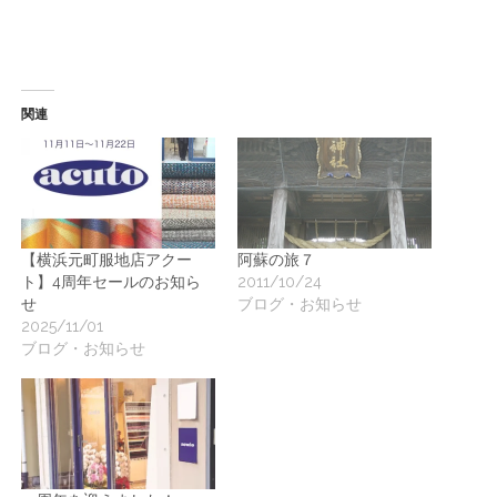
関連
【横浜元町服地店アクー
阿蘇の旅７
ト】4周年セールのお知ら
2011/10/24
せ
ブログ・お知らせ
2025/11/01
ブログ・お知らせ