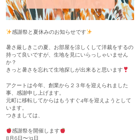
ー
ト
感謝祭と夏休みのお知らせです
暑さ厳しきこの夏、お部屋を涼しくして洋裁をするの
持って良いですが、生地を見にいらっしゃいません
か？
きっと暑さを忘れて生地探しが出来ると思います
アクートは今年、創業から２３年を迎えられました
事、感謝申し上げます。
元町に移転してからはもうすぐ4年を迎えようとして
います。
つきましては、
感謝祭を開催します
8月6日〜31日