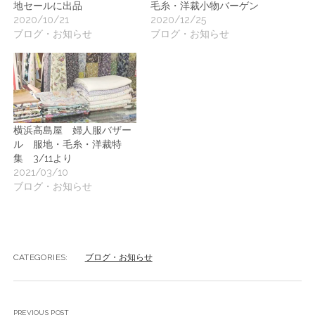
地セールに出品
毛糸・洋裁小物バーゲン
2020/10/21
2020/12/25
ブログ・お知らせ
ブログ・お知らせ
横浜高島屋 婦人服バザー
ル 服地・毛糸・洋裁特
集 3/11より
2021/03/10
ブログ・お知らせ
CATEGORIES:
ブログ・お知らせ
PREVIOUS POST