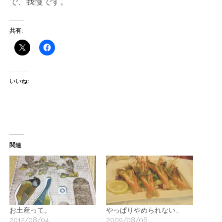
で、我慢です。
共有:
いいね:
関連
お土産って。
やっぱりやめられない…
2012/08/04
2009/08/06