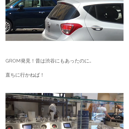
ー
ト
GROM発見！昔は渋谷にもあったのに…
直ちに行かねば！