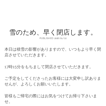
店
輸
入
雪のため、早く閉店します。
婦
PUBLISHED 2018/01/22
人
本日は積雪の影響がありますので、いつもより早く閉
店させていただきます。
服
17時15分をもちまして閉店させていただきます。
地
ご予定をしてくださったお客様には大変申し訳ありま
せんが、よろしくお願いいたします。
ア
皆様もご帰宅の際にはお気をつけてお帰り下さいま
ク
せ。