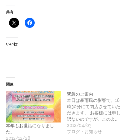
ー
共有:
ト
いいね:
関連
緊急のご案内
本日は暴雨風の影響で、16
時30分にて閉店させていた
だきます。 お客様には申し
訳ないのですが、このよ…
2012/04/03
本年もお世話になりまし
ブログ・お知らせ
た。
2012/12/28