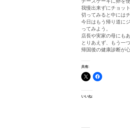
チーズケーキに卵を
我慢出来ずにチョット
切ってみると中には
今日はもう帰り道に
ってみよう。
店長や実家の母にもあ
とりあえず、もう一
帰国後の健康診断が心配
共有:
いいね: