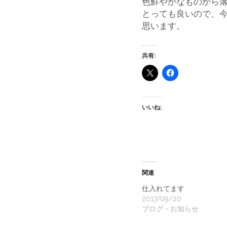
色鮮やかなものから
とっても良いので、
思います。
共有:
いいね:
関連
仕入れてます
2017/09/20
ブログ・お知らせ