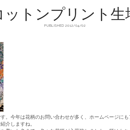
コットンプリント生
町
PUBLISHED 2012/04/02
生
地
店
です。今年は花柄のお問い合わせが多く、ホームページにも
輸
ご紹介しますね。