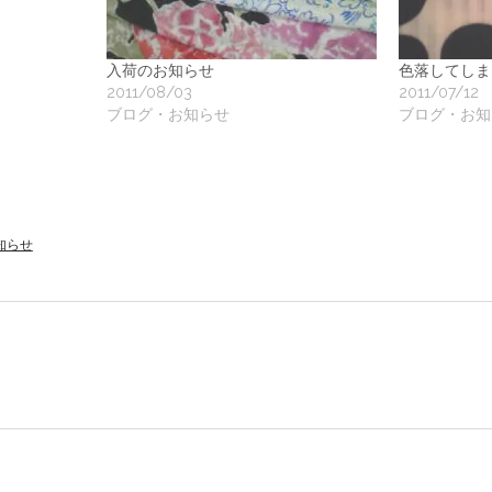
地
ア
入荷のお知らせ
色落してしま
2011/08/03
2011/07/12
ブログ・お知らせ
ブログ・お知
ク
知らせ
ー
ト