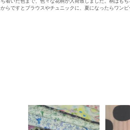
落ち着いた色まで、色々な花柄が入荷致しました。柄はもち
今からですとブラウスやチュニックに、夏になったらワンピ
入
婦
人
服