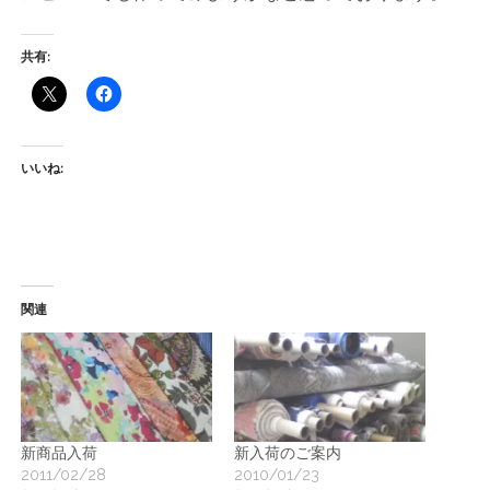
ー
共有:
ト
いいね:
関連
新商品入荷
新入荷のご案内
2011/02/28
2010/01/23