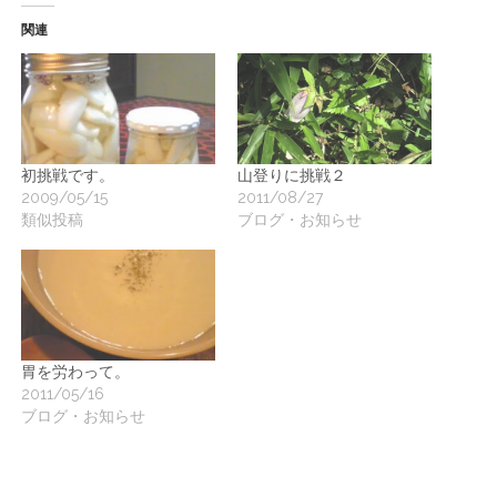
関連
初挑戦です。
山登りに挑戦２
2009/05/15
2011/08/27
類似投稿
ブログ・お知らせ
胃を労わって。
2011/05/16
ブログ・お知らせ