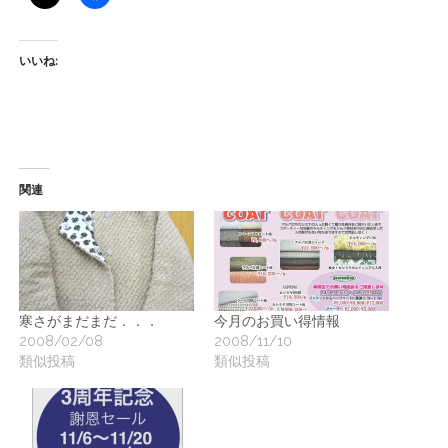
いいね:
関連
寒さがまだまだ．．．
今月のお買い得情報
2008/02/08
2008/11/10
類似投稿
類似投稿