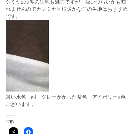
シミヤ100％の生地も魅力ですが、扱いづらいかも知
ー
れませんのでカシミヤ同様暖かなこの生地はおすすめ
です。
ト
薄い水色、紺、グレーがかった茶色、アイボリー4色
ございます。
共有: