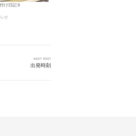
付け日記６
らせ
NEXT POST
出発時刻