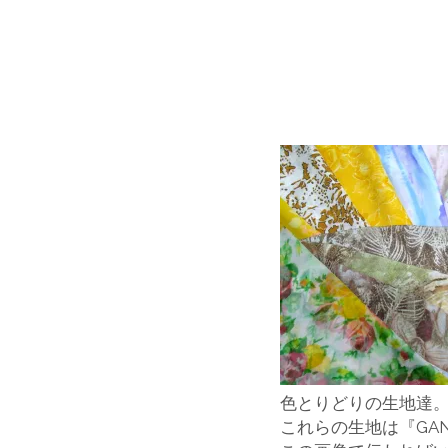
色とりどりの生地達
これらの生地は『GA