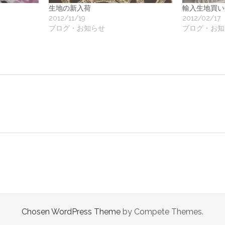
地
生地の新入荷
輸入生地買い
2012/11/19
2012/02/17
ア
ブログ・お知らせ
ブログ・お知
ク
ー
ト
Chosen WordPress Theme
by Compete Themes.