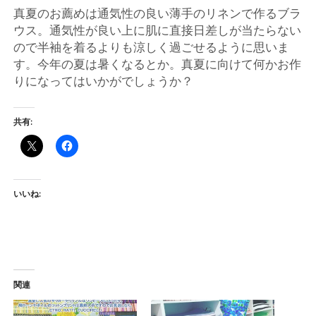
ー
真夏のお薦めは通気性の良い薄手のリネンで作るブラ
ウス。通気性が良い上に肌に直接日差しが当たらない
ト
ので半袖を着るよりも涼しく過ごせるように思いま
す。今年の夏は暑くなるとか。真夏に向けて何かお作
りになってはいかがでしょうか？
共有:
いいね:
関連