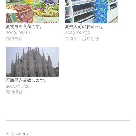
夏物最終入荷です。
夏物入荷のお知らせ
2009/05/16
2023/06/30
類似投稿
ブログ・お知らせ
新商品入荷致します。
2010/07/20
類似投稿
PREVIOUS POST