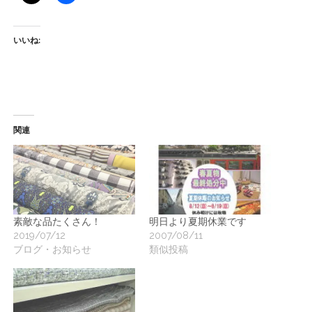
ー
ト
いいね:
関連
素敵な品たくさん！
明日より夏期休業です
2019/07/12
2007/08/11
ブログ・お知らせ
類似投稿