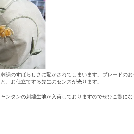
入
婦
人
と刺繍のすばらしさに驚かされてしまいます。ブレードのお
様と、お仕立てする先生のセンスが光ります。
シャンタンの刺繍生地が入荷しておりますのでぜひご覧にな
服