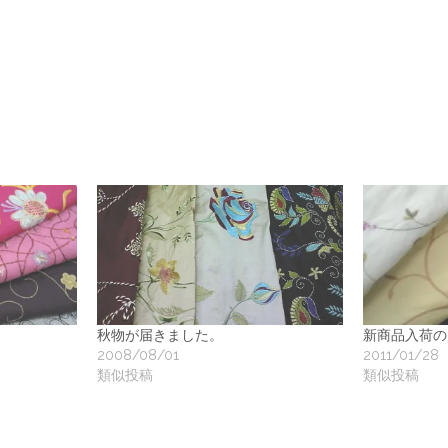
地
ア
ク
ー
ト
秋物が届きました。
新商品入荷の
2008/08/01
2011/01/28
類似投稿
類似投稿