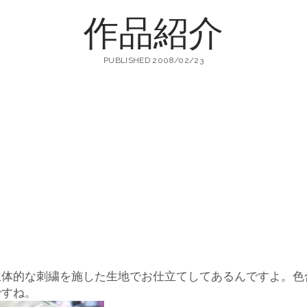
作品紹介
町
PUBLISHED 2008/02/23
生
地
店
立体的な刺繍を施した生地でお仕立てしてあるんですよ。色
輸
ですね。