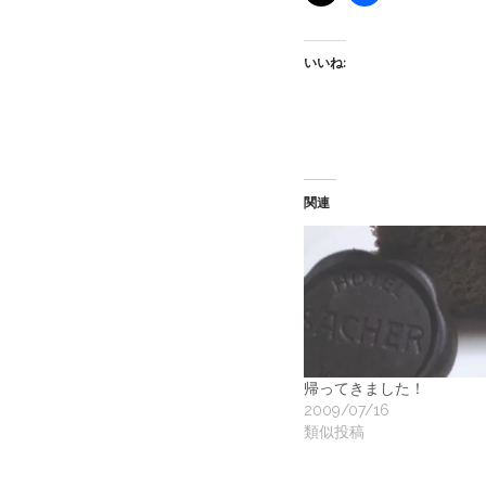
いいね:
関連
帰ってきました！
2009/07/16
類似投稿