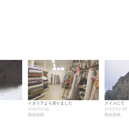
地
ア
ク
ー
ト
イタリアより戻りました
スイスにて
2011/01/19
2007/01/26
類似投稿
類似投稿