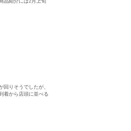
商品紹介には2月上旬
が回りそうでしたが、
到着から店頭に並べる