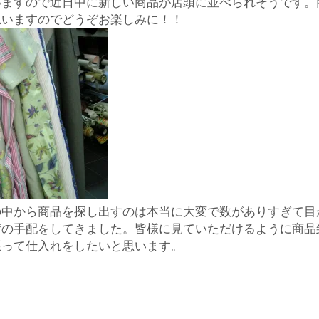
いますので近日中に新しい商品が店頭に並べられそうです。
思いますのでどうぞお楽しみに！！
入
婦
人
の中から商品を探し出すのは本当に大変で数がありすぎて目
荷の手配をしてきました。皆様に見ていただけるように商品
服
張って仕入れをしたいと思います。