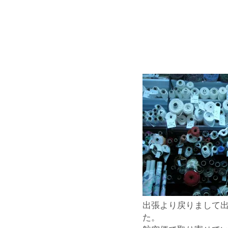
出張より戻りまして
た。