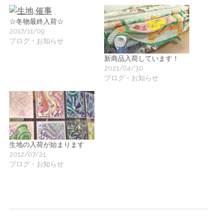
ー
☆冬物最終入荷☆
ト
2017/11/09
ブログ・お知らせ
新商品入荷しています！
2021/04/30
ブログ・お知らせ
生地の入荷が始まります
2012/07/21
ブログ・お知らせ