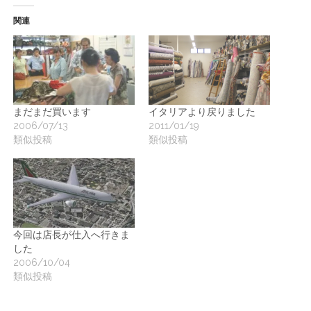
関連
まだまだ買います
イタリアより戻りました
2006/07/13
2011/01/19
類似投稿
類似投稿
今回は店長が仕入へ行きま
した
2006/10/04
類似投稿