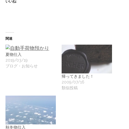
いいね:
関連
夏物仕入
2019/03/19
ブログ・お知らせ
帰ってきました！
2009/07/16
類似投稿
秋冬物仕入