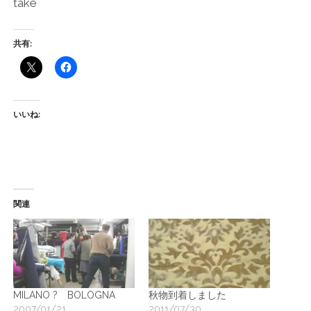
take
共有:
いいね:
関連
MILANO ? BOLOGNA
秋物到着しました
2007/01/21
2011/07/30