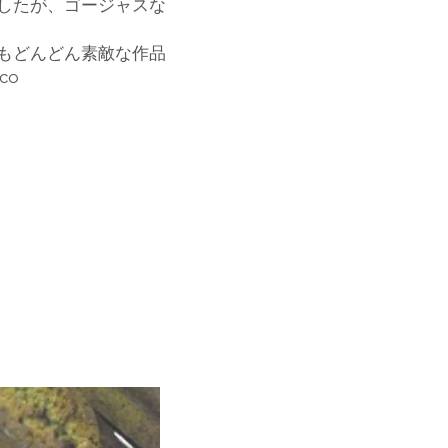
したが、ゴージャスな
もどんどん素敵な作品
o