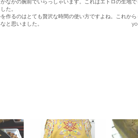
なかなかの腕前でいらっしゃいます。これはエトロの生地で
ました。
ルを作るのはとても贅沢な時間の使い方ですよね。これから
入
だきたいなと思いました。 yoc
婦
人
服