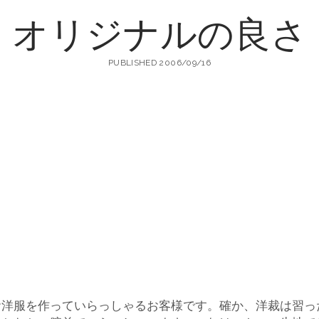
オリジナルの良さ
町
PUBLISHED 2006/09/16
生
地
店
輸
お洋服を作っていらっしゃるお客様です。確か、洋裁は習っ