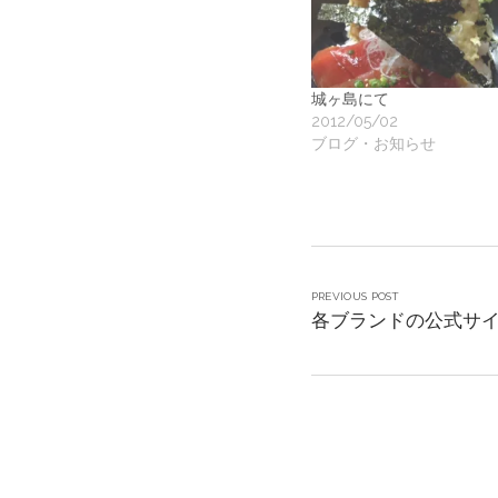
城ヶ島にて
2012/05/02
ブログ・お知らせ
PREVIOUS POST
各ブランドの公式サ