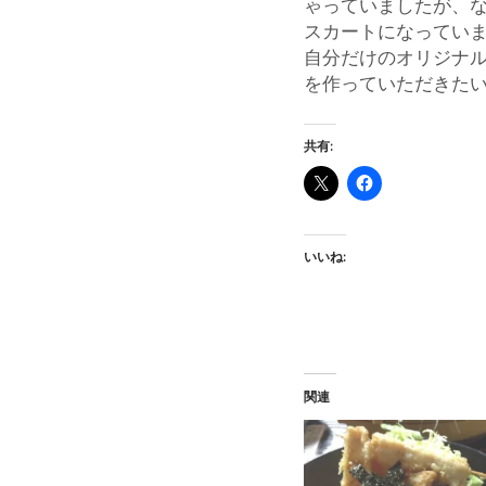
ゃっていましたが、
スカートになってい
自分だけのオリジナ
を作っていた
共有:
いいね:
関連