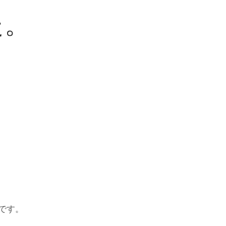
た。
です。