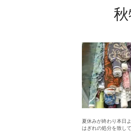
秋
夏休みが終わり本日
はぎれの処分を致し