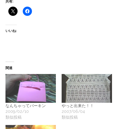
共有:
ー
ト
いいね:
関連
なんちゃってバーキン
やっと出来た！！
2009/02/10
2007/06/04
類似投稿
類似投稿