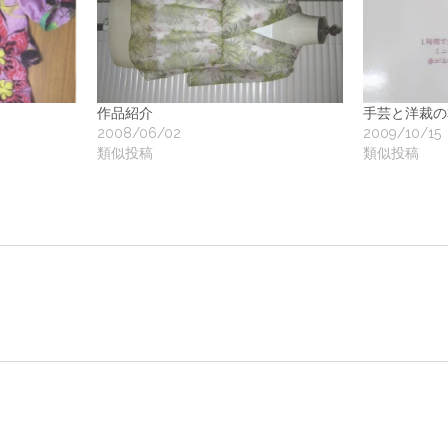
地
ア
作品紹介
手芸と洋裁の
2008/06/02
2009/10/15
ク
類似投稿
類似投稿
ー
ト