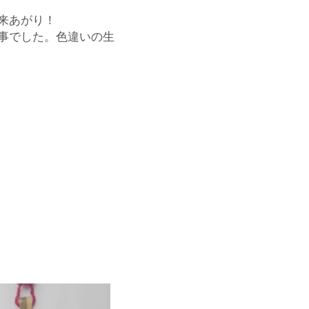
来あがり！
事でした。色違いの生