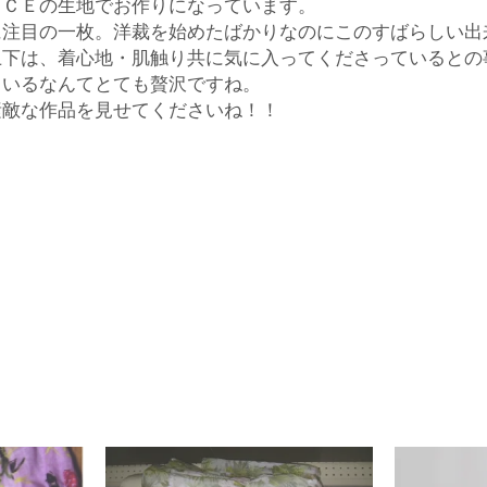
ＡＣＥの生地でお作りになっています。
に注目の一枚。洋裁を始めたばかりなのにこのすばらしい出
上下は、着心地・肌触り共に気に入ってくださっているとの
入
ているなんてとても贅沢ですね。
素敵な作品を見せてくださいね！！
婦
人
服