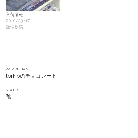
入荷情報
2010/03/17
類似投稿
PREVIOUS POST
torinoのチョコレート
NEXT POST
靴