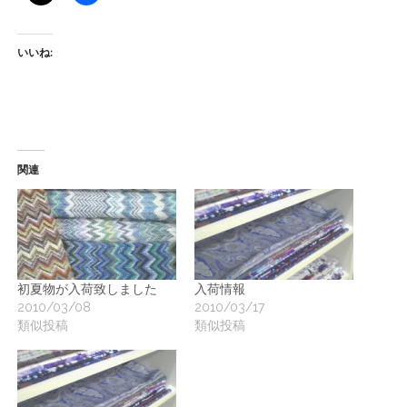
ー
ト
いいね:
関連
初夏物が入荷致しました
入荷情報
2010/03/08
2010/03/17
類似投稿
類似投稿