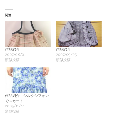
ー
ト
関連
作品紹介
作品紹介
2007/08/01
2007/09/25
類似投稿
類似投稿
作品紹介 シルクシフォン
でスカート
2005/11/14
類似投稿