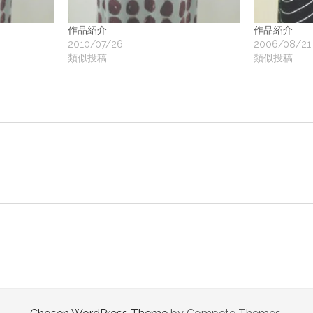
地
作品紹介
作品紹介
ア
2010/07/26
2006/08/21
類似投稿
類似投稿
ク
ー
ト