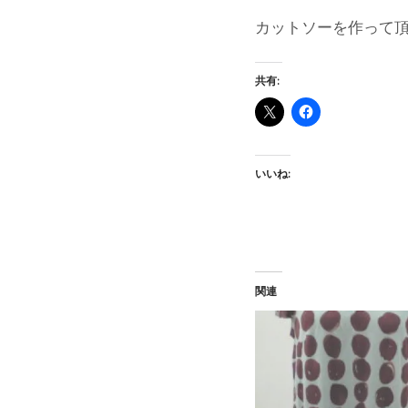
カットソーを作って
共有:
いいね:
関連