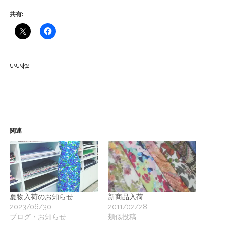
ー
共有:
ト
いいね:
関連
夏物入荷のお知らせ
新商品入荷
2023/06/30
2011/02/28
ブログ・お知らせ
類似投稿