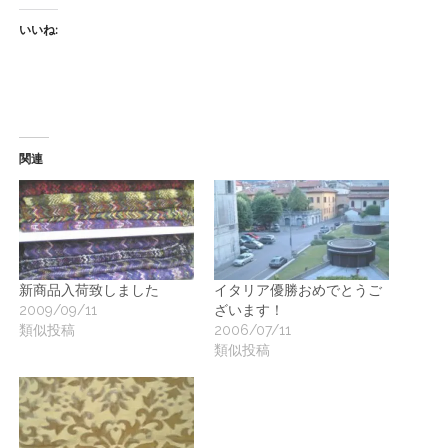
いいね:
関連
新商品入荷致しました
イタリア優勝おめでとうご
2009/09/11
ざいます！
類似投稿
2006/07/11
類似投稿